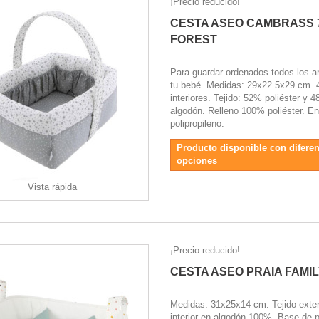
¡Precio reducido!
CESTA ASEO CAMBRASS 
FOREST
Para guardar ordenados todos los ar
tu bebé. Medidas: 29x22.5x29 cm. 4
interiores. Tejido: 52% poliéster y 
algodón. Relleno 100% poliéster. 
polipropileno.
Producto disponible con diferen
opciones
Vista rápida
¡Precio reducido!
CESTA ASEO PRAIA FAMI
Medidas: 31x25x14 cm. Tejido exter
interior en algodón 100%. Base de p