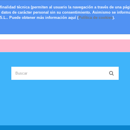
finalidad técnica (permiten al usuario la navegación a través de una pági
s datos de carácter personal sin su consentimiento. Asimismo se informa
.L.. Puede obtener más información aquí (
Política de cookies
).