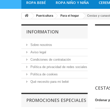
ROPA BEBÉ
ROPA NIÑO Y NIÑA
CERE
Puericultura
Para el hogar
Cestas y canasti
INFORMATION
Sobre nosotros
Aviso legal
Condiciones de contratación
Política de privacidad de redes sociales
Política de cookies
Qué necesito para mi bebé
CESTA
PROMOCIONES ESPECIALES
Ordenar 