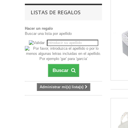
LISTAS DE REGALOS
Hacer un regalo
Buscar una lista por apellido
Buscar
Administrar mi(s) lista(s)