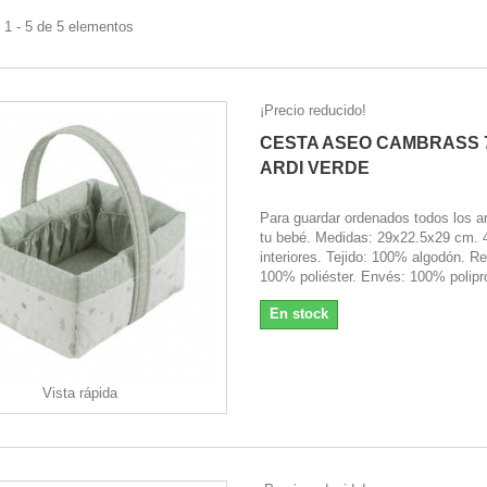
 1 - 5 de 5 elementos
¡Precio reducido!
CESTA ASEO CAMBRASS 
ARDI VERDE
Para guardar ordenados todos los ar
tu bebé. Medidas: 29x22.5x29 cm. 4
interiores. Tejido: 100% algodón. Re
100% poliéster. Envés: 100% polipr
En stock
Vista rápida