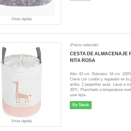
Vista rápida
¡Precio reducido!
CESTA DE ALMACENAJE 
RITA ROSA
Alto: 43 cm. Diámetro: 34 cm. 100
Cierre con cordón y regulador en la 
arriba. 2 pequeñas asas. Lavar a m
30ºC. Planchado a temperatura med
usar lejía.
En Stock
Vista rápida