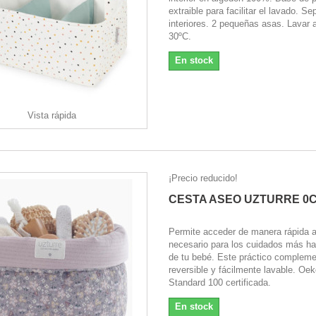
extraible para facilitar el lavado. S
interiores. 2 pequeñas asas. Lavar
30ºC.
En stock
Vista rápida
¡Precio reducido!
CESTA ASEO UZTURRE 0
Permite acceder de manera rápida a
necesario para los cuidados más ha
de tu bebé. Este práctico complem
reversible y fácilmente lavable. Oe
Standard 100 certificada.
En stock