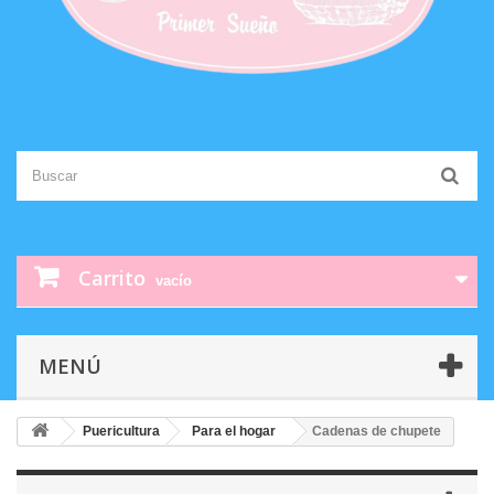
Carrito
vacío
MENÚ
Puericultura
Para el hogar
Cadenas de chupete