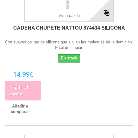
Vista rápida
CADENA CHUPETE NATTOU 874434 SILICONA
Con suaves bolitas de silicona que alivian las molestias de la dentición.
Fácil de limpiar.
En stock
14,99€
Añadir al
carrito
Añadir a
comparar