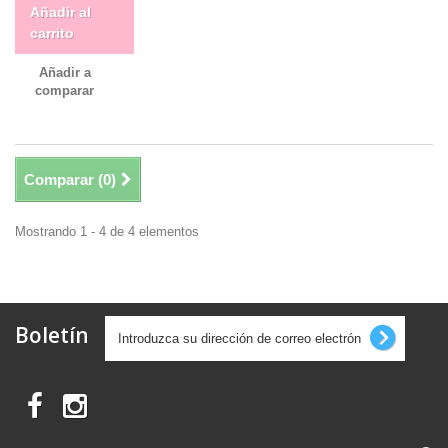
Añadir al
carrito
Añadir a
comparar
Comparar (
0
)
Mostrando 1 - 4 de 4 elementos
Boletín