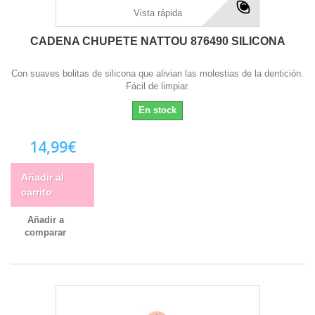
Vista rápida
CADENA CHUPETE NATTOU 876490 SILICONA
Con suaves bolitas de silicona que alivian las molestias de la dentición.
Fácil de limpiar.
En stock
14,99€
Añadir al
carrito
Añadir a
comparar