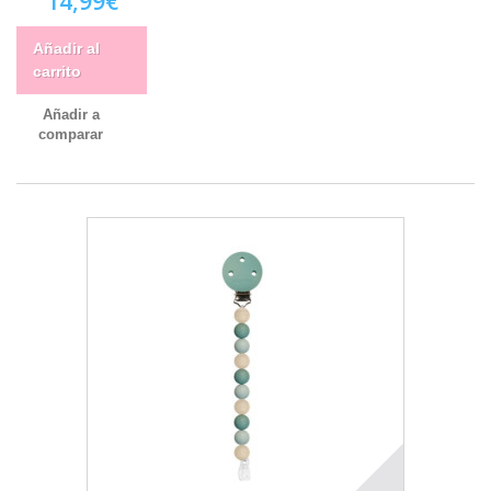
14,99€
Añadir al
carrito
Añadir a
comparar