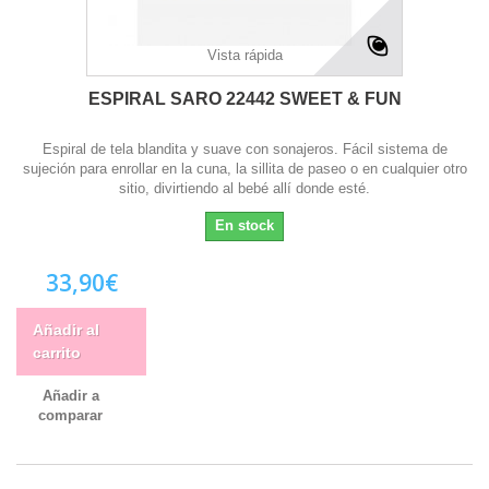
Vista rápida
ESPIRAL SARO 22442 SWEET & FUN
Espiral de tela blandita y suave con sonajeros. Fácil sistema de
sujeción para enrollar en la cuna, la sillita de paseo o en cualquier otro
sitio, divirtiendo al bebé allí donde esté.
En stock
33,90€
Añadir al
carrito
Añadir a
comparar