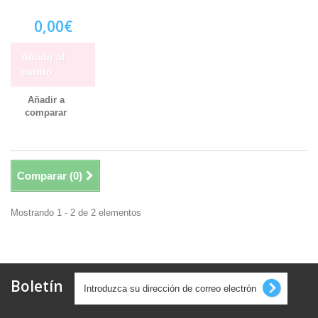
0,00€
Añadir al
carrito
Añadir a
comparar
Comparar (
0
)
Mostrando 1 - 2 de 2 elementos
Boletín