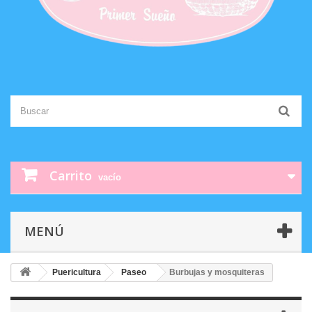
Carrito
vacío
MENÚ
Puericultura
Paseo
Burbujas y mosquiteras