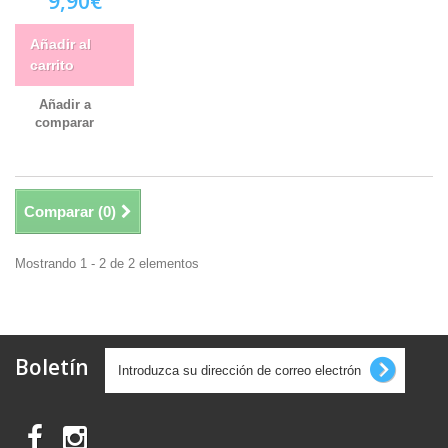
9,90€
Añadir al
carrito
Añadir a
comparar
Comparar (
0
)
Mostrando 1 - 2 de 2 elementos
Boletín