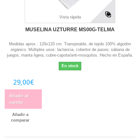
Vista rápida
MUSELINA UZTURRE MS00G-TELMA
Medidas aprox.: 120x120 cm. Transpirable, de tejido 100% algodón
orgánico. Múltiples usos: lactancia, cobertor de paseo, sábana de
juegos, manta ligera, cubre-capota/anti-mosquitos. Hecho en España.
En stock
29,00€
Añadir al
carrito
Añadir a
comparar