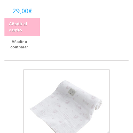
29,00€
Añadir al
carrito
Añadir a
comparar