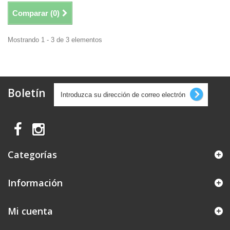
Comparar (
0
)
Mostrando 1 - 3 de 3 elementos
Boletín
Categorías
Información
Mi cuenta