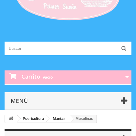
Carrito
vacío
MENÚ
Puericultura
Mantas
Muselinas