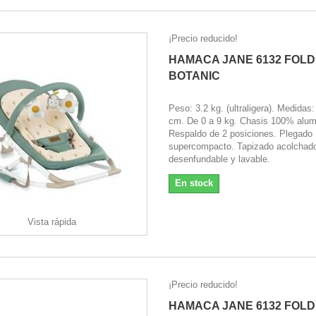
¡Precio reducido!
HAMACA JANE 6132 FOLD
BOTANIC
Peso: 3.2 kg. (ultraligera). Medidas
cm. De 0 a 9 kg. Chasis 100% alum
Respaldo de 2 posiciones. Plegado
supercompacto. Tapizado acolchad
desenfundable y lavable.
En stock
Vista rápida
¡Precio reducido!
HAMACA JANE 6132 FOLD