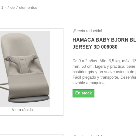
 1 - 7 de 7 elementos
¡Precio reducido!
HAMACA BABY BJORN BL
JERSEY 3D 006080
De 0 a 2 años. Mín. 3,5 kg,-máx. 13
mín. 53 cm. Ligera y práctica, tiene
bastidor gris y un suave asiento de 
Fácil plegado y transporte. Desenfu
lavable a máquina.
En stock
Vista rápida