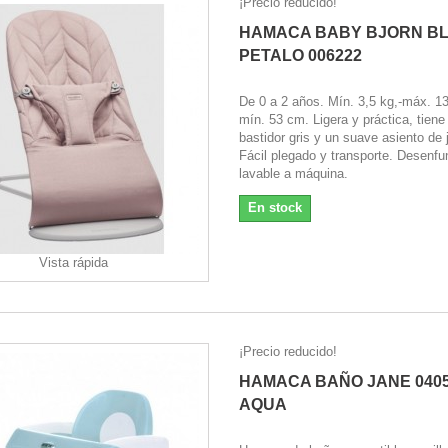
¡Precio reducido!
HAMACA BABY BJORN BL
PETALO 006222
De 0 a 2 años. Mín. 3,5 kg,-máx. 13
mín. 53 cm. Ligera y práctica, tiene
bastidor gris y un suave asiento de 
Fácil plegado y transporte. Desenfu
lavable a máquina.
En stock
Vista rápida
¡Precio reducido!
HAMACA BAÑO JANE 040
AQUA