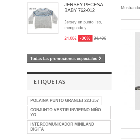
JERSEY PECESA
Mostrando
BABY 762-012
Jersey en punto liso,
menguado y...
-30%
24,08€
34,40€
Todas las promociones especiales
ETIQUETAS
POLAINA PUNTO GRANLEI 223-357
CONJUNTO VESTIR INVIERNO NIÑO
YO
INTERCOMUNICADOR MINILAND
DIGITA