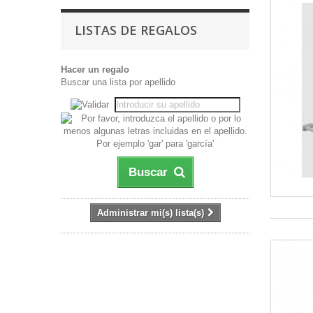
LISTAS DE REGALOS
Hacer un regalo
Buscar una lista por apellido
Buscar
Administrar mi(s) lista(s)