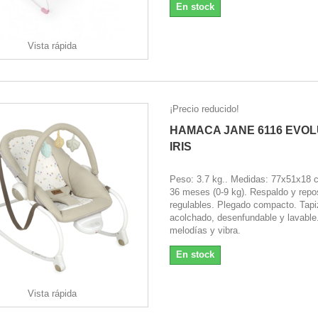
En stock
Vista rápida
¡Precio reducido!
HAMACA JANE 6116 EVOL
IRIS
Peso: 3.7 kg.. Medidas: 77x51x18 
36 meses (0-9 kg). Respaldo y repo
regulables. Plegado compacto. Tap
acolchado, desenfundable y lavable
melodías y vibra.
En stock
Vista rápida