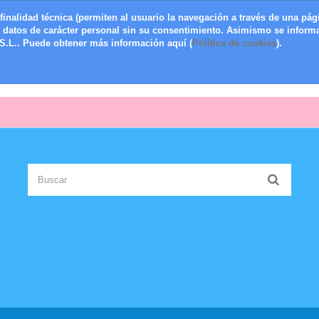
finalidad técnica (permiten al usuario la navegación a través de una pági
s datos de carácter personal sin su consentimiento. Asimismo se informa
.L.. Puede obtener más información aquí (
Política de cookies
).