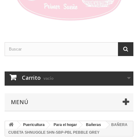
Carrito
vacío
MENÚ
Puericultura
Para el hogar
Bañeras
BAÑERA
CUBETA SHNUGGLE SHN-SBP-PBL PEBBLE GREY