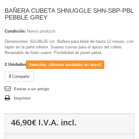
BAÑERA CUBETA SHNUGGLE SHN-SBP-PBL
PEBBLE GREY
Condición:
Nuevo producto
Dimensiones: 62x39x35 cm. Bañera para bebé de hasta 12 meses, con
tapón en la parte inferior. Suaves curvas para el apoyo del culete.
Respealdo de foam suave. Posibilidad de poner patas.
2
Unidades
Atención: ¡últimas unidades en stock!
Compartir
Enviar a un amigo
Imprimir
46,90€
I.V.A. incl.